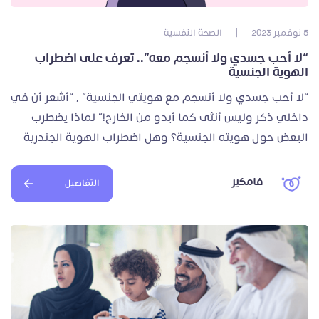
5 نوفمبر 2023
|
الصحة النفسية
“لا أحب جسدي ولا أنسجم معه”.. تعرف على اضطراب
الهوية الجنسية
“لا أحب جسدي ولا أنسجم مع هويتي الجنسية” , “أشعر أن في
داخلي ذكر وليس أنثى كما أبدو من الخارج!” لماذا يضطرب
البعض حول هويته الجنسية؟ وهل اضطراب الهوية الجندرية
فامكير
التفاصيل