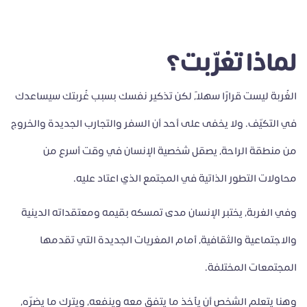
لماذا تغرّبت؟
الغُربة ليست قرارًا سهلًا، لكن تذكير نفسك بسبب غُربتك سيساعدك
في التكيّف. ولا يخفى على أحد أن السفر والتجارب الجديدة والخروج
من منطقة الراحة، يصقل شخصية الإنسان في وقت أسرع من
محاولات التطور الذاتية في المجتمع الذي اعتاد عليه.
وفي الغربة، يختبر الإنسان مدى تمسكه بقيمه ومعتقداته الدينية
والاجتماعية والثقافية، أمام المغريات الجديدة التي تقدمها
المجتمعات المختلفة.
وهنا يتعلم الشخص أن يأخذ ما يتفق معه وينفعه، ويترك ما يضرّه،