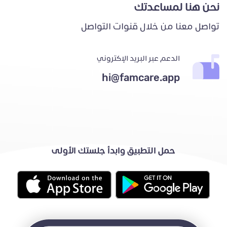
نحن هنا لمساعدتك
تواصل معنا من خلال قنوات التواصل
الدعم عبر البريد الإكتروني
hi@famcare.app
حمل التطبيق وابدأ جلستك الأولى