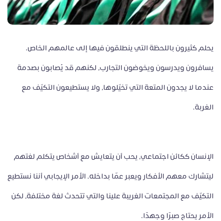
يحلم كثيرون باللحظة التي ينطلقون فيها إلى عالمهم الخاص.
يسافرون ويدرسون ويخوضون التجارب، لكنهم قد يُصابون بصدمة
عندما لا يجدون المتعة التي تخيّلوها، ولا يستطيعون التكيّف مع
الغربة.
الإنسان ككائن اجتماعي، يحب أن يتعايش مع أشخاص يتكلم لغتهم
ليتشارك معهم الأفكار ويعبر عمّا بداخله. الأمر الإيجابي أننا نستطيع
التكيّف مع المجتمعات الغريبة علينا والتي تتحدث لغة مختلفة، لكن
الأمر يحتاج صبرًا وجهدًا.