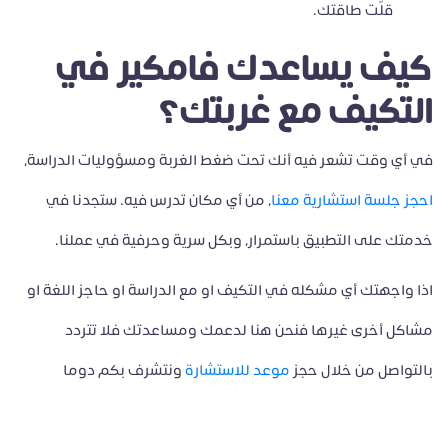
قلّت طاقتك.
كيف يساعدك فامكير في
التكيف مع غربتك؟
في أي وقت تشعر فيه أنك تحت ضغط الغربة ومسؤوليات الدراسة،
احجز جلسة استشارية معنا
، من أي مكان تدرس فيه. ستجدنا في
خدمتك على التطبيق باستمرار، وبكل سرية وحرفية في عملنا.
اذا واجهتك أي مشكله في التكيف او مع الدراسة او حاجز اللغة او
مشاكل أخرى غيرها فنحن هنا لدعمك ومساعدتك فلا تتردد
بالتواصل من خلال حجز
موعد للاستشارة
ونتشرف بكم دوما