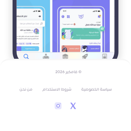
© فامكير 2026
سياسة الخصوصية
شروط الاستخدام
من نحن