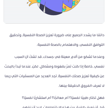
دائمًا ما يشدد الجميع على ضرورة تعزيز الصحة النفسية، وتحقيق
التوافق النفسي، والاهتمام بالصحة النفسية.
وعندما تشكو من آلامٍ معينة في جسدك، قد تشكّ أن السبب
نفسي، خاصة إذا كنت تمرّ بضغوط ومشاكل. لكن، عندما تبدأ بالبحث
عن كيفية تعزيز صحتك النفسية، تجد العديد من المسمّيات التي ربما
لا تعرف الفروق الدقيقة بينها.
فهل تختار طبيبًا نفسيًا؟ أم معالجًا؟ أم استشاريًا نفسيًا؟
قبل أن نعرف الفرق بين هذه الاختصاصات، لابد أن نفهم..