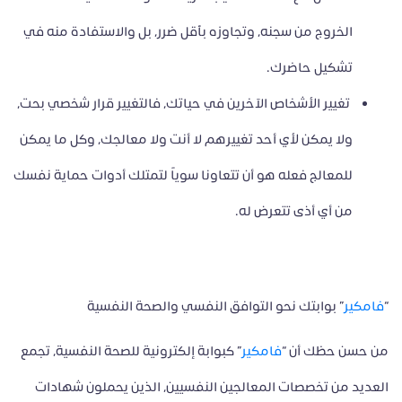
الخروج من سجنه، وتجاوزه بأقل ضرر، بل والاستفادة منه في
تشكيل حاضرك.
تغيير الأشخاص الآخرين في حياتك، فالتغيير قرار شخصي بحت،
ولا يمكن لأي أحد تغييرهم لا أنت ولا معالجك، وكل ما يمكن
للمعالج فعله هو أن تتعاونا سوياً لتمتلك أدوات حماية نفسك
من أي أذى تتعرض له.
“
فامكير
” بوابتك نحو التوافق النفسي والصحة النفسية
من حسن حظك أن “
فامكير
” كبوابة إلكترونية للصحة النفسية، تجمع
العديد من تخصصات المعالجين النفسيين، الذين يحملون شهادات