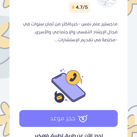
4.7/5
ماجستير علم نفس -خبرةاكثر من ثمان سنوات في
مجال الإرشاد النفسي والإجتماعي والأسري.
-مختصة في تقديم الإستشارات...
حجز موعد
احجز الآن عن طريق تطبيق فامكير