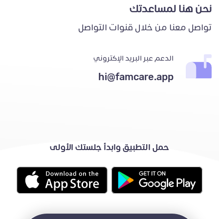
نحن هنا لمساعدتك
تواصل معنا من خلال قنوات التواصل
الدعم عبر البريد الإكتروني
hi@famcare.app
حمل التطبيق وابدأ جلستك الأولى