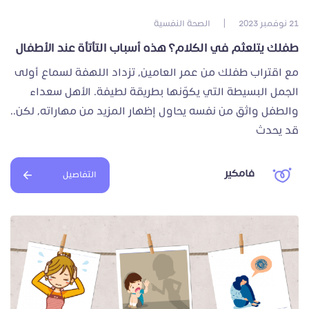
21 نوفمبر 2023
|
الصحة النفسية
طفلك يتلعثم في الكلام؟ هذه أسباب التأتأة عند الأطفال
مع اقتراب طفلك من عمر العامين، تزداد اللهفة لسماع أولى
الجمل البسيطة التي يكوّنها بطريقة لطيفة. الأهل سعداء
والطفل واثق من نفسه يحاول إظهار المزيد من مهاراته، لكن..
قد يحدث
فامكير
التفاصيل