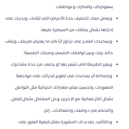
بسلوكياتك وأفكارك وعواطفك.
ويعمل معك لتخفيف حدة الأعراض التي تنتابك، ويدربك على
إدارتها بشكل يمكّنك من السيطرة عليها.
ويساعدك العلاج على تجاوز أياً كان ما يعترض طريقك، ويقف
حائلا بينك وبين توافقك النفسي وصحتك النفسية.
ويغير الطريقة التي تشعر بها أو يخفف من حدة مشاعرك.
وبإمكانه أن يساعدك في تطوير قدراتك على مواجهة
الصعوبات، وتحسين بعض مهاراتك الحياتية مثل التواصل
بشكل أكثر فعالية مع الآخرين، وحل المشاكل بشكلٍ أفضل،
والتحكم في دوافعك وانفعالاتك.. إلخ.
وبالتأكيد، يقدم لك المشورة بشأن كيفية العثور على