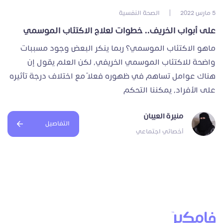
5 مارس 2022
|
الصحة النفسية
على أبواب الخريف.. خطوات لعلاج الاكتئاب الموسمي
ماهو الاكتئاب الموسمي؟ ربما ينكر البعض وجود مسببات
واضحة للاكتئاب الموسمي الخريفي، لكن العلم يقول إن
هناك عوامل تساهم في ظهوره فعلًا مع اختلاف درجة تأثيره
على الأفراد، يمكننا التحكم
منيرة العيبان
التفاصيل
أخصائي اجتماعي