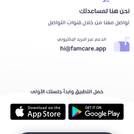
نحن هنا لمساعدتك
تواصل معنا من خلال قنوات التواصل
الدعم عبر البريد الإكتروني
hi@famcare.app
حمل التطبيق وابدأ جلستك الأولى