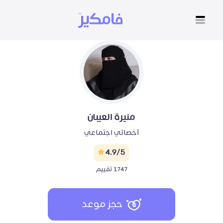
منيرة العيبان
أخصائي اجتماعي
4.9/5
1747 تقييم
حجز موعد