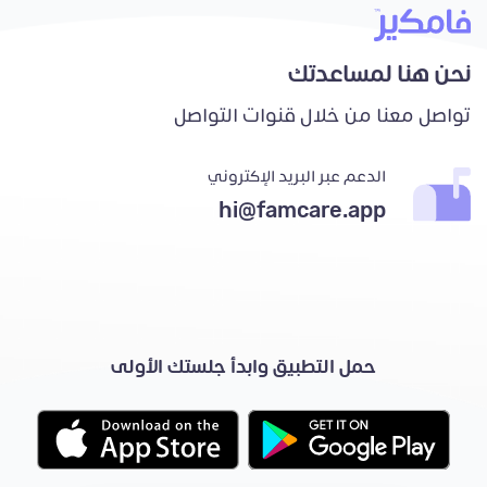
نحن هنا لمساعدتك
تواصل معنا من خلال قنوات التواصل
الدعم عبر البريد الإكتروني
hi@famcare.app
حمل التطبيق وابدأ جلستك الأولى