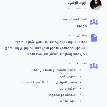
أروى الرشود
أخصائي نفسي
الفئة المستهدفة
الجميع
تفاصيل اللقاء
لماذا السنوات الأخيرة غالبية الناس تشعر بالضغط
باستمرار؟ وماهي الامور التي جعلتنا متوترين ولا نهدئ
! كن معنا وشاركنا النقاش في هذا اللقاء.
أهداف اللقاء
-الضغط النفسي وعلامات الإجهاد .
- تقييم ذاتي .
-ماهي العوامل المحركة للضغوط النفسية.
-الاضرار والاثار.
-التعايش مع الضغوط .
- كيف أهدئ .