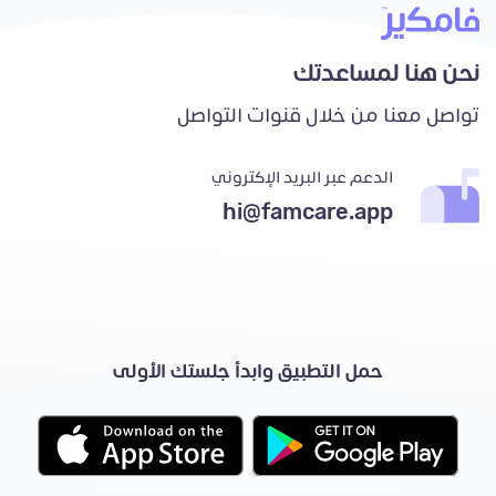
نحن هنا لمساعدتك
تواصل معنا من خلال قنوات التواصل
الدعم عبر البريد الإكتروني
hi@famcare.app
حمل التطبيق وابدأ جلستك الأولى