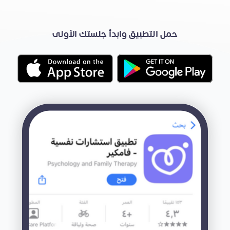
حمل التطبيق وابدأ جلستك الأولى