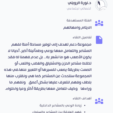
د.نورة الرويلي
أخصائي اجتماعي
الفئة المستهدفة
الايتام وامهاتهم
تفاصيل اللقاء
مجموعة دعم تهدف إلى توفير مساحة آمنة لفهم
المشاعر والتعامل معها بوعي وطمأنينة أكبر. أحيانا لا
يكون الأصعب هو ما نشعر به… بل عدم فهمنا له فقد
تختلط مشاعر الحزن والاشتياق والغضب والتعب أو
الصمت بطريقة يصعب تفسيرها أو التعبير عنها.في هذه
المجموعة سنتحدث عن المشاعر كما هي ونقترب منها
بلطف وفهم لنتعرف عليها بشكل أعمق، ونفهم ما
وراءها، وكيف نتعامل معها بطريقة أكثر وعيا واحتواء.
أهداف اللقاء
زيادة الوعي بالمشاعر الداخلية
فهم العلاقة بين المشاعر والسلوك