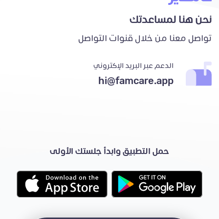
نحن هنا لمساعدتك
تواصل معنا من خلال قنوات التواصل
الدعم عبر البريد الإكتروني
hi@famcare.app
حمل التطبيق وابدأ جلستك الأولى