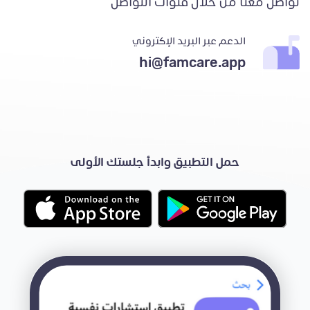
تواصل معنا من خلال قنوات التواصل
الدعم عبر البريد الإكتروني
hi@famcare.app
حمل التطبيق وابدأ جلستك الأولى