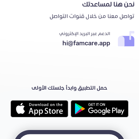
نحن هنا لمساعدتك
تواصل معنا من خلال قنوات التواصل
الدعم عبر البريد الإكتروني
hi@famcare.app
حمل التطبيق وابدأ جلستك الأولى