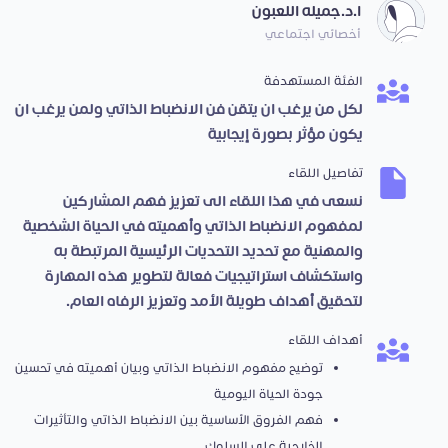
ا.د.جميله اللعبون
أخصائي اجتماعي
الفئة المستهدفة
لكل من يرغب ان يتقن فن الانضباط الذاتي ولمن يرغب ان
يكون مؤثر بصورة إيجابية
تفاصيل اللقاء
نسعى في هذا اللقاء الى تعزيز فهم المشاركين
لمفهوم الانضباط الذاتي وأهميته في الحياة الشخصية
والمهنية مع تحديد التحديات الرئيسية المرتبطة به
واستكشاف استراتيجيات فعالة لتطوير هذه المهارة
لتحقيق أهداف طويلة الأمد وتعزيز الرفاه العام.
أهداف اللقاء
توضيح مفهوم الانضباط الذاتي وبيان أهميته في تحسين
جودة الحياة اليومية
فهم الفروق الأساسية بين الانضباط الذاتي والتأثيرات
الخارجية على السلوك