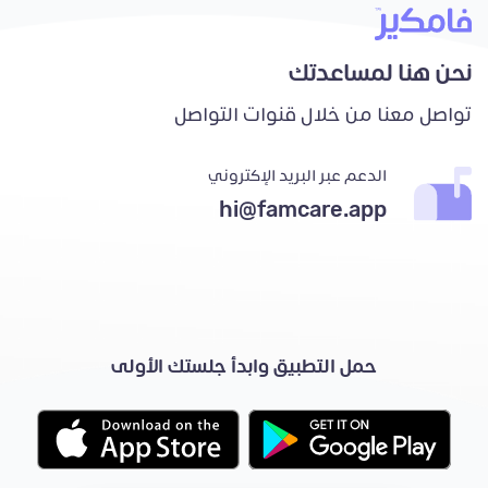
نحن هنا لمساعدتك
تواصل معنا من خلال قنوات التواصل
الدعم عبر البريد الإكتروني
hi@famcare.app
حمل التطبيق وابدأ جلستك الأولى