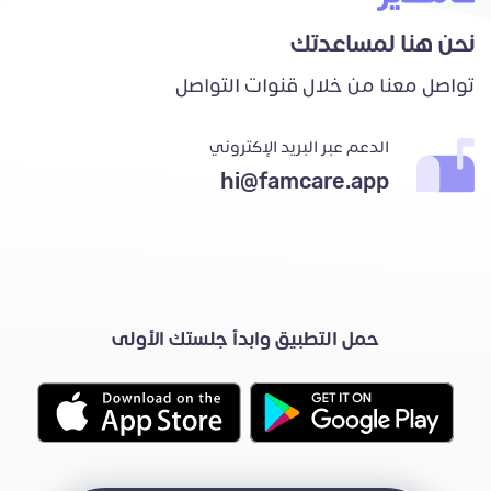
نحن هنا لمساعدتك
تواصل معنا من خلال قنوات التواصل
الدعم عبر البريد الإكتروني
hi@famcare.app
حمل التطبيق وابدأ جلستك الأولى