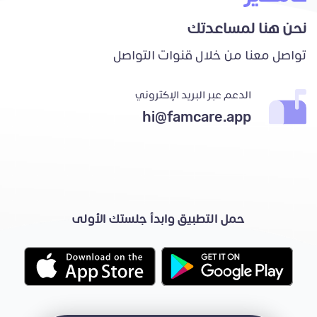
نحن هنا لمساعدتك
تواصل معنا من خلال قنوات التواصل
الدعم عبر البريد الإكتروني
hi@famcare.app
حمل التطبيق وابدأ جلستك الأولى