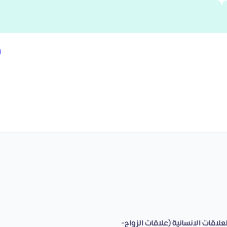
R
لاقات الانسانية (علاقات الزواج-