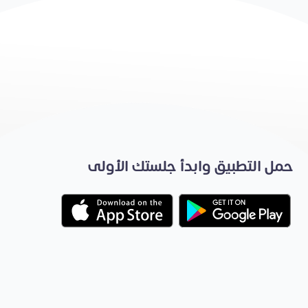
حمل التطبيق وابدأ جلستك الأولى