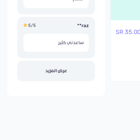
5/5
raz**
35.00 S
ساعدني كثير
عرض المزيد