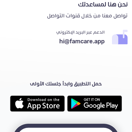
نحن هنا لمساعدتك
تواصل معنا من خلال قنوات التواصل
الدعم عبر البريد الإكتروني
hi@famcare.app
حمل التطبيق وابدأ جلستك الأولى