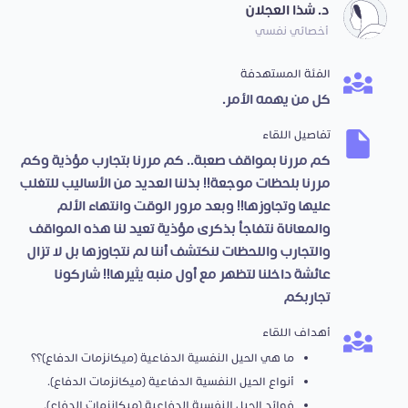
د. شذا العجلان
أخصائي نفسي
الفئة المستهدفة
كل من يهمه الأمر.
تفاصيل اللقاء
كم مررنا بمواقف صعبة.. كم مررنا بتجارب مؤذية وكم
مررنا بلحظات موجعة!! بذلنا العديد من الأساليب للتغلب
عليها وتجاوزها!! وبعد مرور الوقت وانتهاء الألم
والمعاناة نتفاجأ بذكرى مؤذية تعيد لنا هذه المواقف
والتجارب واللحظات لنكتشف أننا لم نتجاوزها بل لا تزال
عائشة داخلنا لتظهر مع أول منبه يثيرها!! شاركونا
تجاربكم،،
أهداف اللقاء
ما هي الحيل النفسية الدفاعية (ميكانزمات الدفاع)؟؟
أنواع الحيل النفسية الدفاعية (ميكانزمات الدفاع).
فوائد الحيل النفسية الدفاعية (ميكانزمات الدفاع).