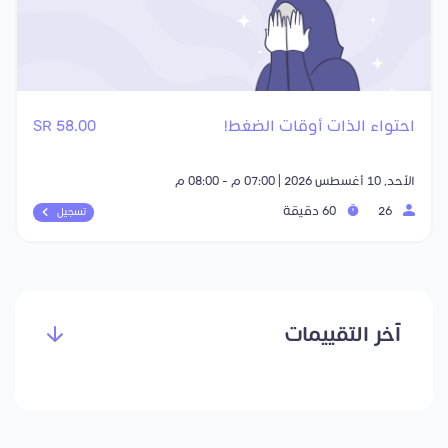
احتواء الذات أوقات الضغط!
58.00 SR
الأحد, 10 أغسطس 2026 | 07:00 م - 08:00 م
26
60 دقيقة
تسجيل
آخر التقييمات