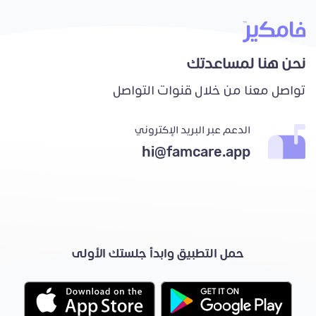
نحن هنا لمساعدتك
تواصل معنا من خلال قنوات التواصل
الدعم عبر البريد الإكتروني
hi@famcare.app
حمل التطبيق وابدأ جلستك الأولى