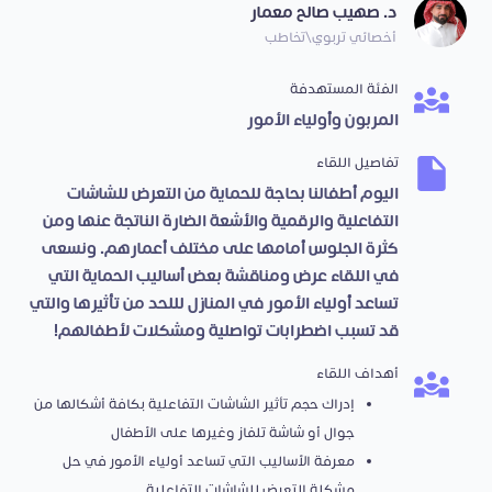
د. صهيب صالح معمار
أخصائي تربوي\تخاطب
الفئة المستهدفة
المربون وأولياء الأمور
تفاصيل اللقاء
اليوم أطفالنا بحاجة للحماية من التعرض للشاشات
التفاعلية والرقمية والأشعة الضارة الناتجة عنها ومن
كثرة الجلوس أمامها على مختلف أعمارهم. ونسعى
في اللقاء عرض ومناقشة بعض أساليب الحماية التي
تساعد أولياء الأمور في المنازل لللحد من تأثيرها والتي
قد تسبب اضطرابات تواصلية ومشكلات لأطفالهم!
أهداف اللقاء
إدراك حجم تأثير الشاشات التفاعلية بكافة أشكالها من
جوال أو شاشة تلفاز وغيرها على الأطفال
معرفة الأساليب التي تساعد أولياء الأمور في حل
مشكلة التعرض للشاشات التفاعلية