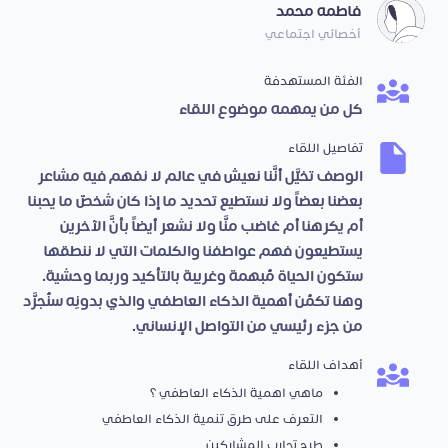
فاطمه محمد
أخصائي اجتماعي
الفئة المستهدفة
كل من يمهمه موضوع اللقاء
تفاصيل اللقاء
الوصف تخيَّل أنَّنا نعيش في عالم لا نفهم فيه مشاعر
بعضنا بعضاً ولا نستطيع تحديد ما إذا كان شخصٌ ما يحبنا
أم يكرهنا أم غاضب منَّا ولا نشعر أيضاً بأنَّ الآخرين
يستطيعون فهم عواطفنا والكلمات التي لا ننطقها
ستكون الحياة مُبهمة وغريبة بالتأكيد وربما وحشية.
وهنا تكمُن أهمية الذكاء العاطفي والذي بدونِه سنُجرَّد
من جزء رئيسي من التواصل الإنساني.
أهداف اللقاء
ماهي اهمية الذكاء العاطفي ؟
التعرف على طرق تنمية الذكاء العاطفي
طرح تجارب المشاركين