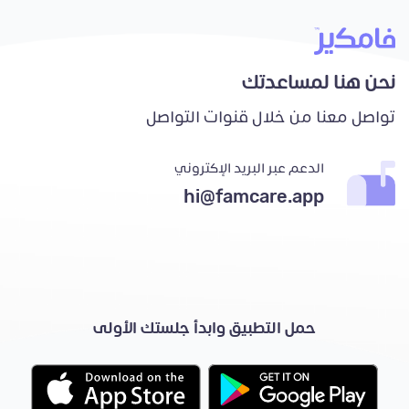
نحن هنا لمساعدتك
تواصل معنا من خلال قنوات التواصل
الدعم عبر البريد الإكتروني
hi@famcare.app
حمل التطبيق وابدأ جلستك الأولى