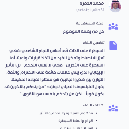
محمد الحمزه
أخصائي اجتماعي
الفئة المستهدفة
كل من يهمه الموضوع
تفاصيل اللقاء
السيطرة على الذات تُعد أساس النجاح الشخصي؛ فهي
تعزز الانضباط وتمكن الفرد من اتخاذ قرارات واعية. أما
السيطرة على الآخرين، فهي لا تعني التحكم، بل التأثير
الإيجابي الذي يبني علاقات قائمة على الاحترام والثقة.
التوازن بين هذين الجانبين هو مفتاح القيادة الحكيمة.
يقول الفيلسوف الصيني لاوتزه: “من يتحكم بالآخرين قد
يكون قوياً، لكن من يتحكم بنفسه هو الأقوى.”
أهداف اللقاء
مفهوم السيطرة والتحكم والتأثير
أنواع وأنماط السيطرة
استراتيجيات السيطرة