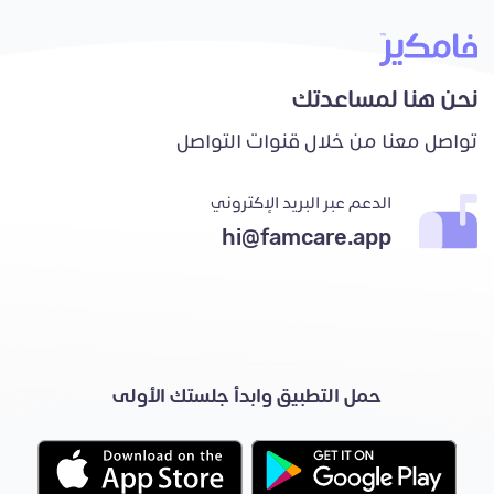
نحن هنا لمساعدتك
تواصل معنا من خلال قنوات التواصل
الدعم عبر البريد الإكتروني
hi@famcare.app
حمل التطبيق وابدأ جلستك الأولى