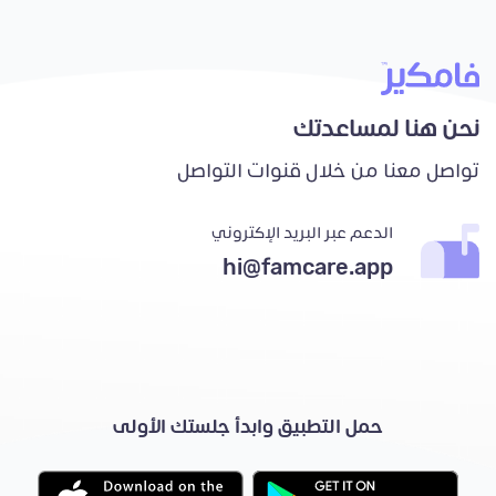
نحن هنا لمساعدتك
تواصل معنا من خلال قنوات التواصل
الدعم عبر البريد الإكتروني
hi@famcare.app
حمل التطبيق وابدأ جلستك الأولى