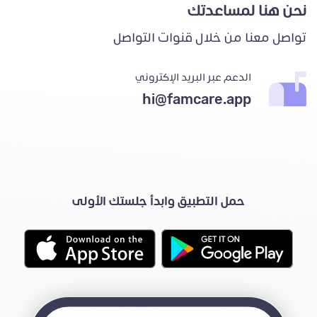
نحن هنا لمساعدتك
تواصل معنا من خلال قنوات التواصل
الدعم عبر البريد الإكتروني
hi@famcare.app
حمل التطبيق وابدأ جلستك الأولى