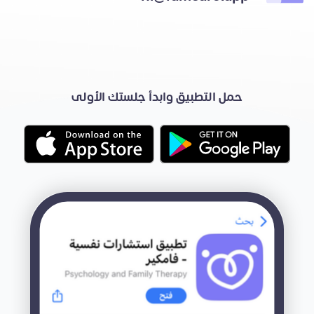
حمل التطبيق وابدأ جلستك الأولى