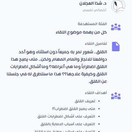
د. شذا العجلان
أخصائي نفسي
الفئة المستهدفة
كل من يهمه موضوع اللقاء
تفاصيل اللقاء
القلق.. شعور نمر به جميعاً دون استثناء وهو أحد
دوافعنا للانجاز واتمام المهام ولكن.. متى يصبح هذا
القلق اضطراباً وما هي أعراضه؟ وما أشكال اضطرابات
القلق وكيفية علاجها؟؟ هذا ما سنتطرق له في جلستنا
عن القلق.
أهداف اللقاء
تعريف القلق
متى يصبح القلق اضطراب؟!
التعرف على أشكال اضطرابات القلق
التعرف على أسباب الاصابة بالقلق
التعرف على اساليب وطرق علاج القلق