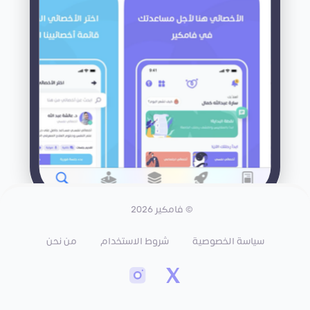
© فامكير 2026
سياسة الخصوصية
شروط الاستخدام
من نحن