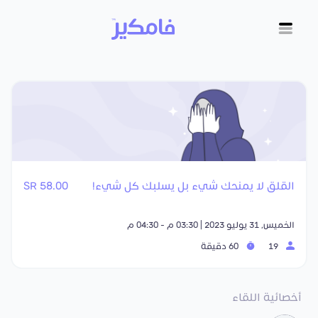
القلق لا يمنحك شيء بل يسلبك كل شيء!
58.00 SR
الخميس, 31 يوليو 2023 | 03:30 م - 04:30 م
19
60 دقيقة
أخصائية اللقاء