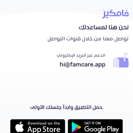
نحن هنا لمساعدتك
تواصل معنا من خلال قنوات التواصل
الدعم عبر البريد الإكتروني
hi@famcare.app
حمل التطبيق وابدأ جلستك الأولى