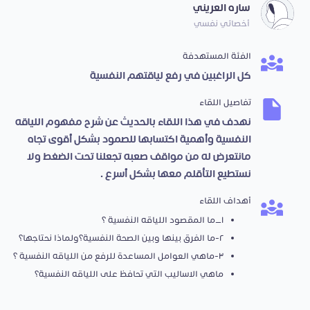
ساره العريني
أخصائي نفسي
الفئة المستهدفة
كل الراغبين في رفع لياقتهم النفسية
تفاصيل اللقاء
نهدف في هذا اللقاء بالحديث عن شرح مفهوم اللياقه
النفسية وأهمية اكتسابها للصمود بشكل أقوى تجاه
مانتعرض له من مواقف صعبه تجعلنا تحت الضغط ولا
نستطيع التأقلم معها بشكل أسرع .
أهداف اللقاء
١_ما المقصود اللياقه النفسية ؟
٢-ما الفرق بينها وبين الصحة النفسية؟ولماذا نحتاجها؟
٣-ماهي العوامل المساعدة للرفع من اللياقه النفسية ؟
ماهي الاساليب التي تحافظ على اللياقه النفسية؟