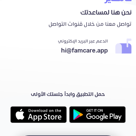
نحن هنا لمساعدتك
تواصل معنا من خلال قنوات التواصل
الدعم عبر البريد الإكتروني
hi@famcare.app
حمل التطبيق وابدأ جلستك الأولى