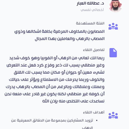
د. عطالله العبار
أخصائي نفسي
الفئة المستهدفة
المصابون بالمخاوف المرضية بكافة اشكالها وذوي
المصاب بالرهاب والعاملين بهذا المجال
تفاصيل اللقاء
ربما انك تعاني من الرهاب أو الفوبيا وهو خوف شديد
وغير منطقي يسبب لك ذعر وفزع كرد فعل عند التعرض
لشيء معين أو حيوان أو مكان مما يسبب لك القلق
والخوف وربما يحرمك من الاستمتاع ويؤثر على حياتك
وعملك وعلاقاتك وبالرغم من أن المصاب بالرهاب يدرك
أن خوفه غير منطقي لكنه يكون غير قادر على منعه نحن
نساعدك على التخلص منه بإذن الله
أهداف اللقاء
تزويد المشاركين بمجموعة من الحقائق المعرفية عن
الرهاب