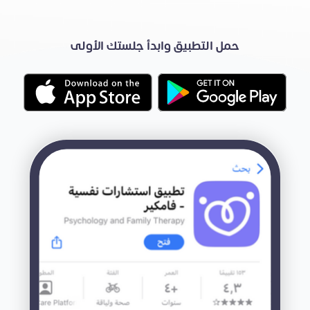
حمل التطبيق وابدأ جلستك الأولى