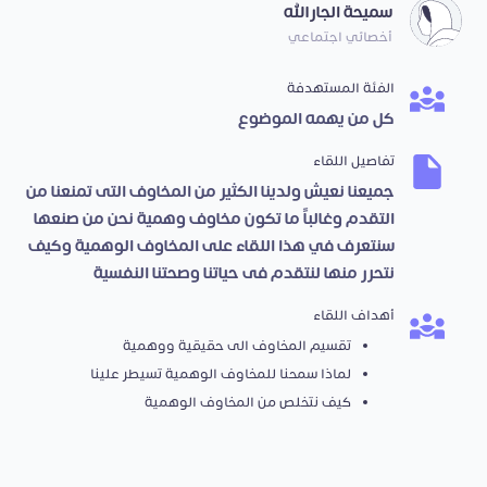
سميحة الجارالله
أخصائي اجتماعي
الفئة المستهدفة
كل من يهمه الموضوع
تفاصيل اللقاء
جميعنا نعيش ولدينا الكثير من المخاوف التى تمنعنا من
التقدم وغالباً ما تكون مخاوف وهمية نحن من صنعها
سنتعرف في هذا اللقاء على المخاوف الوهمية وكيف
نتحرر منها لنتقدم فى حياتنا وصحتنا النفسية
أهداف اللقاء
تقسيم المخاوف الى حقيقية ووهمية
لماذا سمحنا للمخاوف الوهمية تسيطر علينا
كيف نتخلص من المخاوف الوهمية