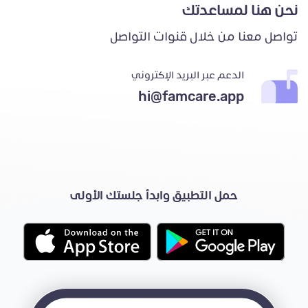
نحن هنا لمساعدتك
تواصل معنا من خلال قنوات التواصل
الدعم عبر البريد الإكتروني
hi@famcare.app
حمل التطبيق وابدأ جلستك الأولى