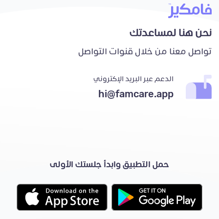
نحن هنا لمساعدتك
تواصل معنا من خلال قنوات التواصل
الدعم عبر البريد الإكتروني
hi@famcare.app
حمل التطبيق وابدأ جلستك الأولى