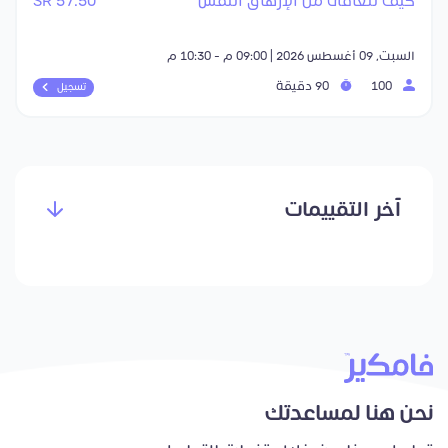
كيف نتعافى من الإرهاق النفس
57.50 SR
السبت, 09 أغسطس 2026 | 09:00 م - 10:30 م
100
90 دقيقة
تسجيل
آخر التقييمات
نحن هنا لمساعدتك