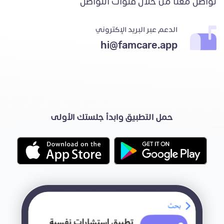
تواصل معنا من خلال قنوات التواصل
الدعم عبر البريد الإكتروني
hi@famcare.app
حمل التطبيق وابدأ جلستك الأولى