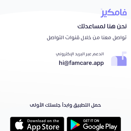
نحن هنا لمساعدتك
تواصل معنا من خلال قنوات التواصل
الدعم عبر البريد الإكتروني
hi@famcare.app
حمل التطبيق وابدأ جلستك الأولى