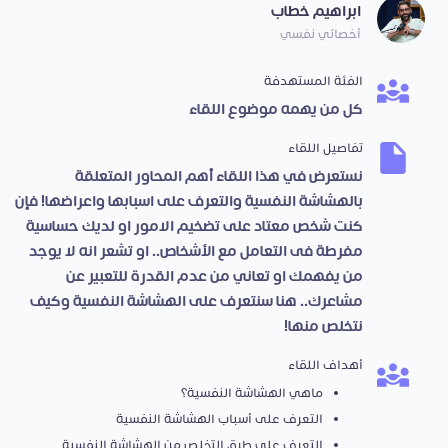
ابراهيم خطاب
أخصائي نفسي
الفئة المستهدفة
كل من يهمه موضوع اللقاء
تفاصيل اللقاء
نستعرض في هذا اللقاء أهم المحاور المتعلقة
بالهشاشة النفسية والتعرف على اسبابها واعراضها! فإن
كنت شخص معتاد على تضخيم الامور او لديك حساسية
مفرطة فى التعامل مع الأشخاص.. او تشعر انه لا يوجد
من يفهمك او تعاني من عدم القدرة للتعبير عن
مشاعرك.. هنا سنتعرف على الهشاشة النفسية وكيف
نتخلص منها!
أهداف اللقاء
ماهي الهشاشة النفسية؟
التعرف على أسباب الهشاشة النفسية
التعرف على طرق التخلص من الهشاشة النفسية