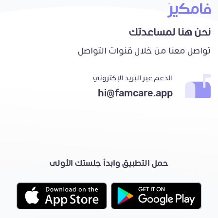
نحن هنا لمساعدتك
تواصل معنا من خلال قنوات التواصل
الدعم عبر البريد الإكتروني
hi@famcare.app
حمل التطبيق وابدأ جلستك الأولى