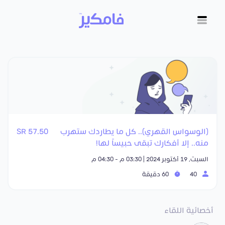
(الوسواس القهري).. كل ما يطاردك ستهرب
57.50 SR
منه.. إلا أفكارك تبقى حبيساً لها!
السبت, 19 أكتوبر 2024 | 03:30 م - 04:30 م
40
60 دقيقة
أخصائية اللقاء