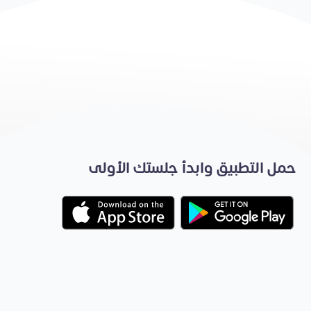
حمل التطبيق وابدأ جلستك الأولى