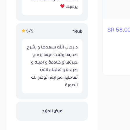
يرضيك
58.00 S
5/5
Rub*
د.رحاب الله يسعدها و يشرح
صدرها وثقت فيها و في
خبرتها و صادقة و امينه و
صريحة و تعلمك انتي
تعاملين مع ايش توضح لك
الصورة
عرض المزيد