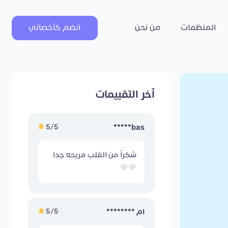
المنظمات
من نحن
انضم كأخصائي
آخر التقييمات
5/5
bas*****
شكراً من القلب مريحه جدا
5/5
ام ********