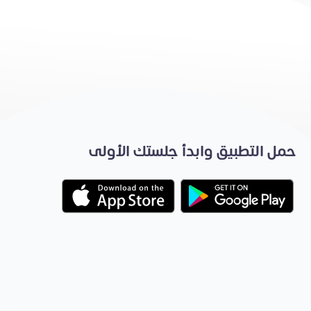
حمل التطبيق وابدأ جلستك الأولى