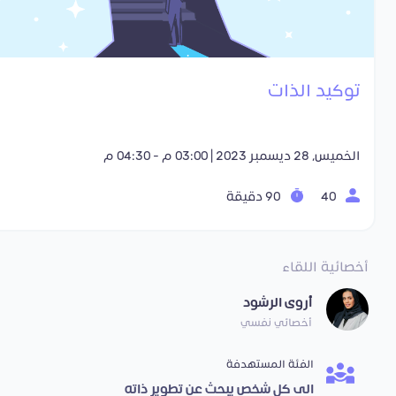
توكيد الذات
الخميس, 28 ديسمبر 2023 | 03:00 م - 04:30 م
40
90 دقيقة
أخصائية اللقاء
أروى الرشود
أخصائي نفسي
الفئة المستهدفة
الى كل شخص يبحث عن تطوير ذاته