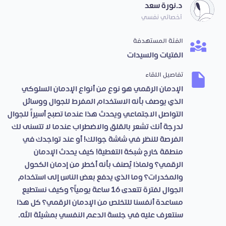
د.نورة سعد
أخصائي نفسي
الفئة المستهدفة
الفتيات والسيدات
تفاصيل اللقاء
الإدمان الرقمي هو نوع من أنواع الإدمان السلوكي
الذي يوصف بأنه الاستخدام المفرط للجوال ووسائل
التواصل الاجتماعي ويحدث هذا عندما تصبح أسيراً للجوال
لدرجة أنك تشعر بالقلق والاضطراب عندما لا تتسنى لك
الفرصة للنظر في شاشة جوالك! أو عند تواجدك في
منطقة خارج شبكة التغطية! كيف يحدث الإدمان
الرقمي؟ ولماذا يُصنف بأنه أخطر من إدمان الكحول
والمخدرات؟ وما الذي يدفع بعض الناس إلى استخدام
الجوال لفترة تتعدى 16 ساعة يومياً؟ وكيف نستطيع
مساعدة أنفسنا للتخلص من الإدمان الرقمي؟ كل هذا
سنتعرف عليه في جلسة الدعم النفسي بمشيئة الله.