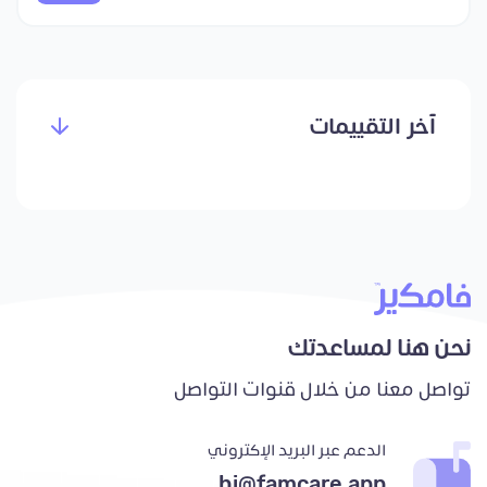
آخر التقييمات
نحن هنا لمساعدتك
تواصل معنا من خلال قنوات التواصل
الدعم عبر البريد الإكتروني
hi@famcare.app