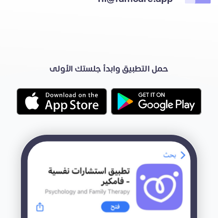
حمل التطبيق وابدأ جلستك الأولى