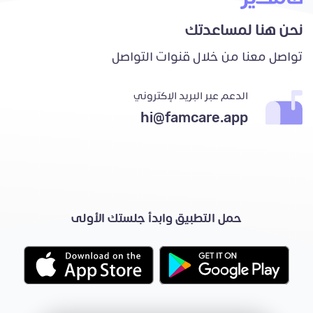
نحن هنا لمساعدتك
تواصل معنا من خلال قنوات التواصل
الدعم عبر البريد الإكتروني
hi@famcare.app
حمل التطبيق وابدأ جلستك الأولى