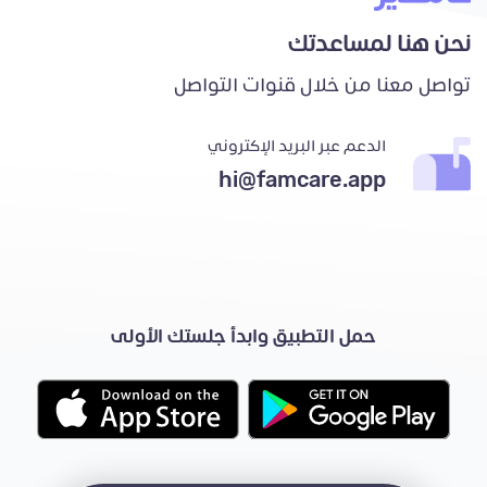
نحن هنا لمساعدتك
تواصل معنا من خلال قنوات التواصل
الدعم عبر البريد الإكتروني
hi@famcare.app
حمل التطبيق وابدأ جلستك الأولى