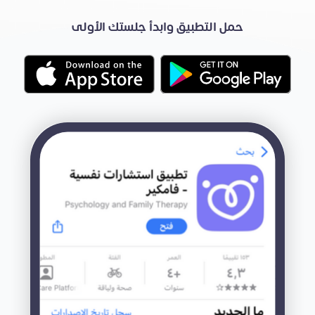
حمل التطبيق وابدأ جلستك الأولى