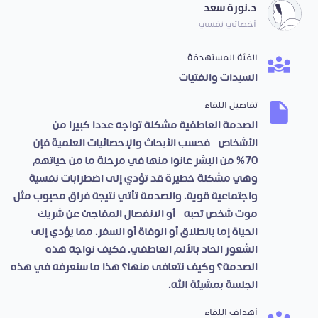
د.نورة سعد
أخصائي نفسي
الفئة المستهدفة
السيدات والفتيات
تفاصيل اللقاء
الصدمة العاطفية مشكلة تواجه عددا كبيرا من
الأشخاص، فحسب الأبحاث والإحصائيات العلمية فإن
70% من البشر عانوا منها في مرحلة ما من حياتهم،
وهي مشكلة خطيرة قد تؤدي إلى اضطرابات نفسية
واجتماعية قوية. والصدمة تأتي نتيجة فراق محبوب مثل
موت شخص تحبه، أو الانفصال المفاجئ عن شريك
الحياة إما بالطلاق أو الوفاة أو السفر. مما يؤدي إلى
الشعور الحاد بالألم العاطفي. فكيف نواجه هذه
الصدمة؟ وكيف نتعافى منها؟ هذا ما سنعرفه في هذه
الجلسة بمشيئة الله.
أهداف اللقاء