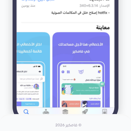
© فامكير 2026