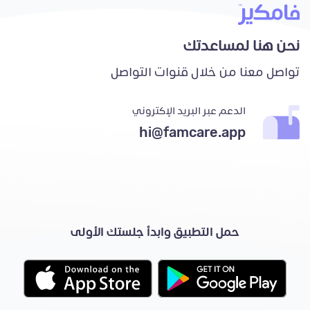
نحن هنا لمساعدتك
تواصل معنا من خلال قنوات التواصل
الدعم عبر البريد الإكتروني
hi@famcare.app
حمل التطبيق وابدأ جلستك الأولى