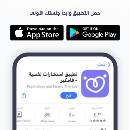
حمل التطبيق وابدأ جلستك الأولى