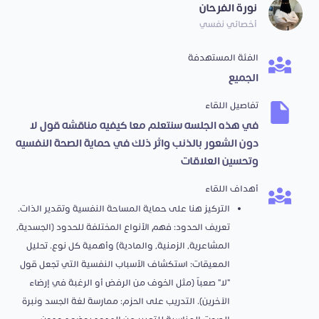
نورة الفرحان
أخصائي نفسي
الفئة المستهدفة
الجميع
تفاصيل اللقاء
في هذه الجلسه سنتعلم معا كيفيه مناقشه قول لا
دون الشعور بالذنب واثر ذلك في حماية الصحة النفسيه
وتحسين العلاقات
أهداف اللقاء
التركيز هنا على حماية المساحة النفسية وتقدير الذات. ​
تعريف الحدود: فهم الأنواع المختلفة للحدود (الجسدية،
المشاعرية، الزمنية، والمادية) وأهمية كل نوع. ​تحليل
المعيقات: استكشاف الأسباب النفسية التي تجعل قول
"لا" صعباً (مثل الخوف من الرفض أو الرغبة في إرضاء
الآخرين). ​التدريب على الحزم: ممارسة لغة الجسد ونبرة