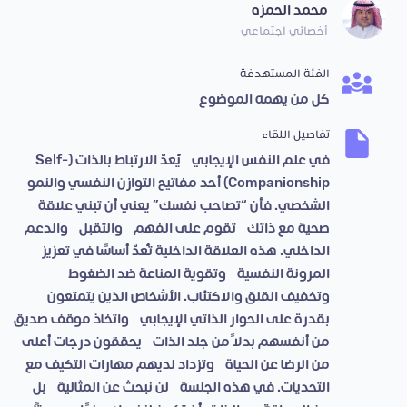
محمد الحمزه
أخصائي اجتماعي
الفئة المستهدفة
كل من يهمه الموضوع
تفاصيل اللقاء
في علم النفس الإيجابي، يُعدّ الارتباط بالذات (Self-
Companionship) أحد مفاتيح التوازن النفسي والنمو
الشخصي. فأن “تصاحب نفسك” يعني أن تبني علاقة
صحية مع ذاتك، تقوم على الفهم، والتقبل، والدعم
الداخلي. هذه العلاقة الداخلية تُعدّ أساسًا في تعزيز
المرونة النفسية، وتقوية المناعة ضد الضغوط،
وتخفيف القلق والاكتئاب. الأشخاص الذين يتمتعون
بقدرة على الحوار الذاتي الإيجابي، واتخاذ موقف صديق
من أنفسهم بدلًا من جلد الذات، يحققون درجات أعلى
من الرضا عن الحياة، وتزداد لديهم مهارات التكيف مع
التحديات. في هذه الجلسة، لن نبحث عن المثالية، بل