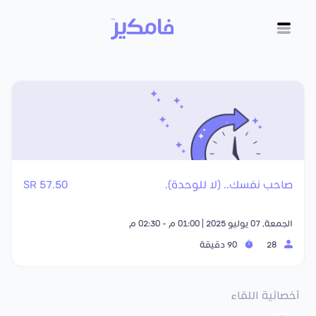
صاحب نفسك.. (لا للوحدة).
57.50 SR
الجمعة, 07 يوليو 2025 | 01:00 م - 02:30 م
28
90 دقيقة
أخصائية اللقاء