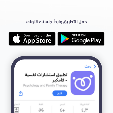
حمل التطبيق وابدأ جلستك الأولى