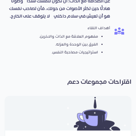
عن الصداقة مع الذات: أن تكون لنفسك سندًا، وصوتًا
هادئًا حين تكثر الأصوات من حولك. فأن تصاحب نفسك
هو أن تعيش في سلام داخلي، لا يتوقف على الخارج.
أهداف اللقاء
مفهوم العلاقة مع الذات والاخرين.
الفرق بين الوحدة والعزله.
استراتيجيات مصاحبة النفس.
اقتراحات مجموعات دعم