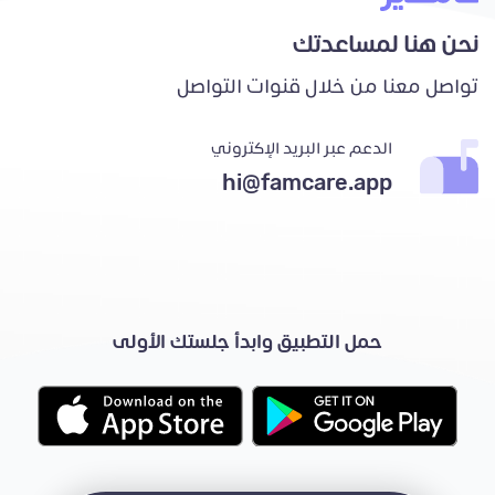
نحن هنا لمساعدتك
تواصل معنا من خلال قنوات التواصل
الدعم عبر البريد الإكتروني
hi@famcare.app
حمل التطبيق وابدأ جلستك الأولى