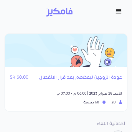
عودة الزوجين لبعضهم بعد قرار الانفصال
58.00 SR
الأحد, 18 فبراير 2023 | 06:00 م - 07:00 م
20
60 دقيقة
أخصائية اللقاء