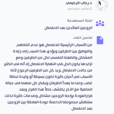
د.رحاب الرحيمي
أخصائي اجتماعي
الفئة المستهدفة
الزوجين العائدين بعد الانفصال
تفاصيل اللقاء
من الأسباب الرئيسية للانفصال هو عدم التفاهم
والتوافق بين الطرفين ويؤدي هذا السبب إلى زيادة
المشاكل والضغط النفسي لكل من الطرفين ومع
تزايدها يكون الحل في النهاية الانفصال إلا أنه في الكثير
من حالات الانفصال يريد كل من الطرفين الرجوع لأنه
الأسباب في أحيان كثيرة تكون بسيطة أو وليدة لحظة
غضب وعندما يهدأ الطرفان ويفكر كل منهما في حياته
الماضية مع الآخر يكتشف خطأ هذا القرار وبعد
قرارالعودة يواجه الزوجين مشاكل وصدمات كثيرة لذلك
ستناقش مجموعتنا الداعمة عودة العلاقة بين الزوجين
بعد الانفصال