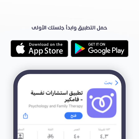
حمل التطبيق وابدأ جلستك الأولى