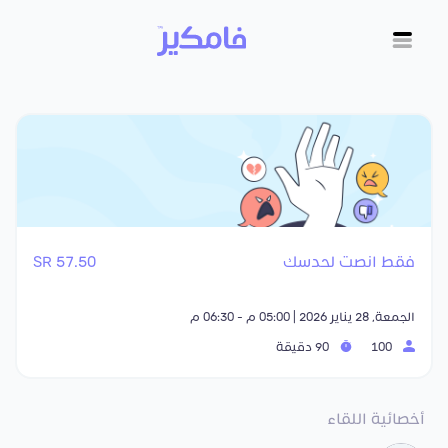
فقط انصت لحدسك
57.50 SR
الجمعة, 28 يناير 2026 | 05:00 م - 06:30 م
100
90 دقيقة
أخصائية اللقاء