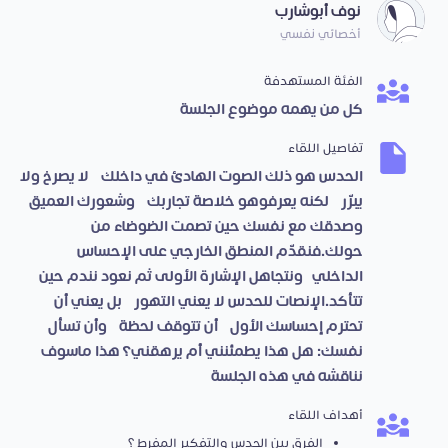
نوف أبوشارب
أخصائي نفسي
الفئة المستهدفة
كل من يهمه موضوع الجلسة
تفاصيل اللقاء
الحدس هو ذلك الصوت الهادئ في داخلك، لا يصرخ ولا
يبرّر، لكنه يعرفوهو خلاصة تجاربك، وشعورك العميق،
وصدقك مع نفسك حين تصمت الضوضاء من
حولك.فنقدّم المنطق الخارجي على الإحساس
الداخلي،ونتجاهل الإشارة الأولى ثم نعود نندم حين
تتأكد.الإنصات للحدس لا يعني التهور، بل يعني أن
تحترم إحساسك الأول، أن تتوقف لحظة، وأن تسأل
نفسك: هل هذا يطمئنني أم يرهقني؟ هذا ماسوف
نناقشه في هذه الجلسة
أهداف اللقاء
الفرق بين الحدس والتفكير المفرط ؟