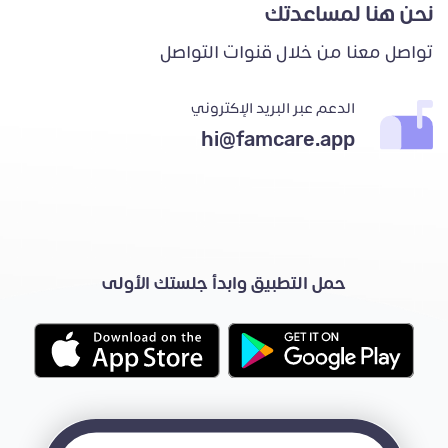
نحن هنا لمساعدتك
تواصل معنا من خلال قنوات التواصل
الدعم عبر البريد الإكتروني
hi@famcare.app
حمل التطبيق وابدأ جلستك الأولى