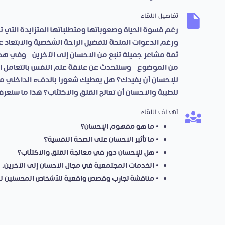
تفاصيل اللقاء
رغم قسوة الحياة وصعوباتها ومتطلباتها المتزايدة التي 
ورغم الدعوات الملحة لتفضيل الراحة الشخصية والابتعاد عن
ثمة مشاعر جميلة تنبع من الاحسان إلى الآخرين، وفي هذ
من الموضوع، وسنتحدث عن علاقة علم النفس بالتعامل ال
للإحسان أن يفيدك؟ هل يعطيك شعورا بالدفء الداخلي مثل
للطيبة والاحسان أن تعالج القلق والاكتئاب؟ هذا ما سنعر
أهداف اللقاء
• ما هو مفهوم الإحسان؟
• ما تأثير الاحسان على الصحة النفسية؟
• هل للإحسان دور في معالجة القلق والاكتئاب؟
• الخدمات المجتمعية في مجال الاحسان إلى الآخرين.
• مناقشة تجارب وقصص واقعية للأشخاص المحسنين لل