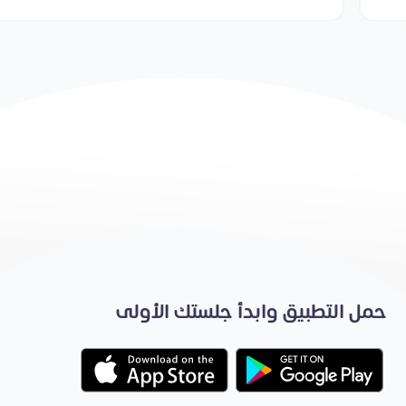
حمل التطبيق وابدأ جلستك الأولى