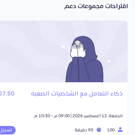
اقتراحات مجموعات دعم
ذكاء التعامل مع الشخصيات الصعبه
57.50 SR
الجمعة, 12 أغسطس 2026 | 09:00 م - 10:30 م
100
90 دقيقة
تسجيل