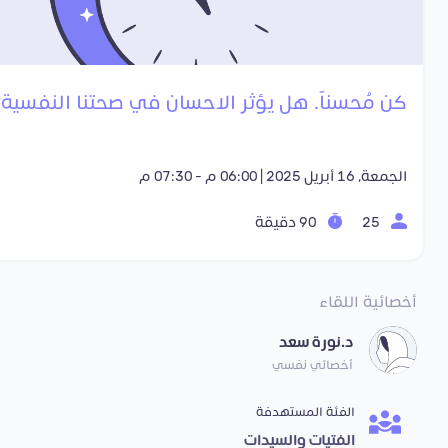
كن مُحسناً. هل يؤثر الاحسان في صحتنا النفسية؟
الجمعة, 16 أبريل 2025 | 06:00 م - 07:30 م
25
90 دقيقة
أخصائية اللقاء
د.نورة سعد
أخصائي نفسي
الفئة المستهدفة
الفتيات والسيدات