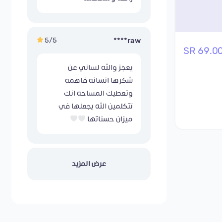
5/5
raw****
69.00 S
يعجز والله لساني عن
شكرها انسانه فاهمه
وتعطيك المساحه انك
تتكلمين الله يجعلها في
ميزان حسناتها
عرض المزيد