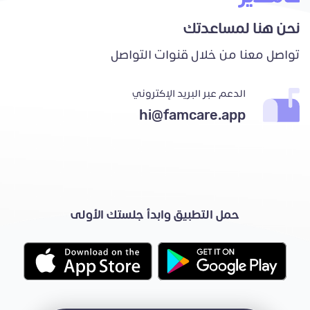
نحن هنا لمساعدتك
تواصل معنا من خلال قنوات التواصل
الدعم عبر البريد الإكتروني
hi@famcare.app
حمل التطبيق وابدأ جلستك الأولى