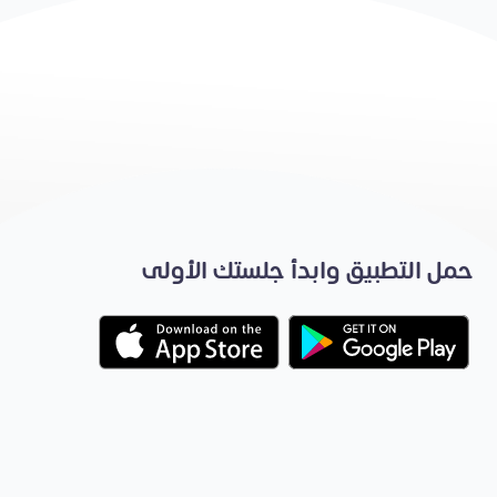
حمل التطبيق وابدأ جلستك الأولى