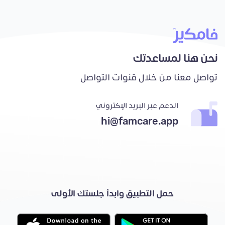
نحن هنا لمساعدتك
تواصل معنا من خلال قنوات التواصل
الدعم عبر البريد الإكتروني
hi@famcare.app
حمل التطبيق وابدأ جلستك الأولى