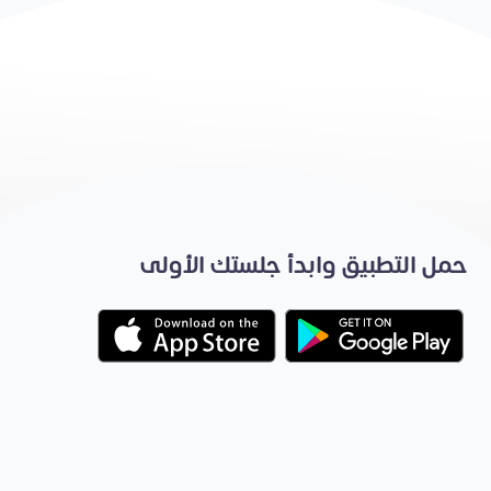
حمل التطبيق وابدأ جلستك الأولى