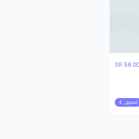
58.00 S
تسجيل