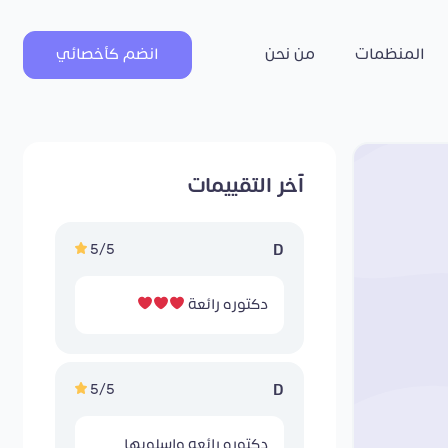
المنظمات
من نحن
انضم كأخصائي
آخر التقييمات
5/5
D
دكتوره رائعة
5/5
D
دكتوره رائعه واسلوبها