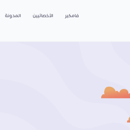
فامكير
الأخصائيين
المدونة