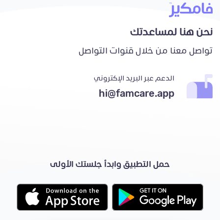
نحن هنا لمساعدتك
تواصل معنا من خلال قنوات التواصل
الدعم عبر البريد الإكتروني
hi@famcare.app
حمل التطبيق وابدأ جلستك الأولى