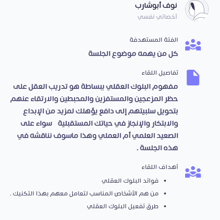
نوف أبوشارب
أخصائي نفسي
الفئة المستهدفة
كل من يهمه موضوع الجلسة
تفاصيل اللقاء
مفهوم البلوك العقلي ببساطة هو تدريب العقل على
حظر المزعجين والمستفزين والمحبطين والارتقاء عنهم
بتحويل سلبيتهم إلى دافع يؤهلك لمزيد من الإبداع
والابتكار والإنجاز في حياتك المستقبلية، سواء على
الصعيد العلمي أم العملي وهذا ماسوف نناقشه في
هذه الجلسة .
أهداف اللقاء
فوائد البلوك العقلي
من هم الأشخاص المناسب لتعامل معهم بهذا التكنيك .
طرق تفعيل البلوك العقلي