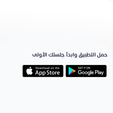
حمل التطبيق وابدأ جلستك الأولى