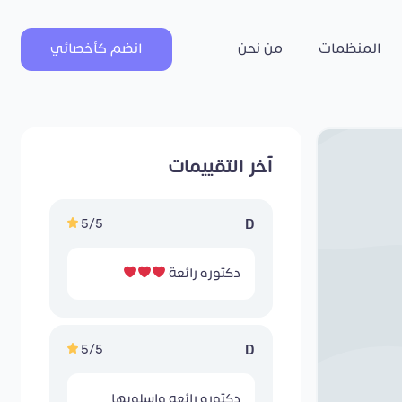
المنظمات
من نحن
انضم كأخصائي
آخر التقييمات
5/5
D
دكتوره رائعة
5/5
D
دكتوره رائعه واسلوبها